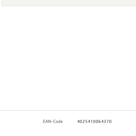
EAN-Code
4025410064370