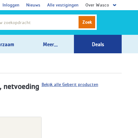
Inloggen
Nieuws
Alle vestigingen
Over Wasco
Zoek
rzaam
Meer...
Deals
Bekijk alle Geberit producten
, netvoeding