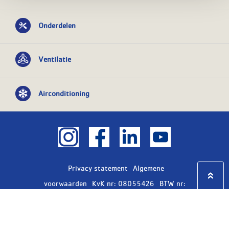
Onderdelen
Ventilatie
Airconditioning
Privacy statement
Algemene
voorwaarden
KvK nr: 08055426
BTW nr:
NL801603729B01
Copyright Ⓒ 2026
WASCO