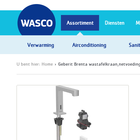
Assortiment
Diensten
M
Verwarming
Airconditioning
Sanit
U bent hier:
Home
Geberit Brenta wastafelkraan,netvoedin