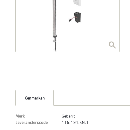
Kenmerken
Merk
Geberit
Leverancierscode
116.191.SN.1