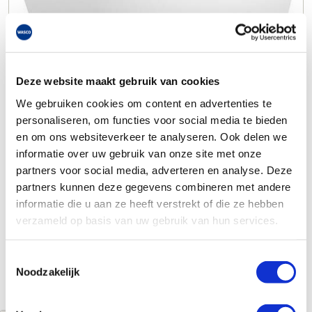
Deze website maakt gebruik van cookies
We gebruiken cookies om content en advertenties te
personaliseren, om functies voor social media te bieden
en om ons websiteverkeer te analyseren. Ook delen we
informatie over uw gebruik van onze site met onze
partners voor social media, adverteren en analyse. Deze
partners kunnen deze gegevens combineren met andere
informatie die u aan ze heeft verstrekt of die ze hebben
verzameld op basis van uw gebruik van hun services.
Toestemmingsselectie
Noodzakelijk