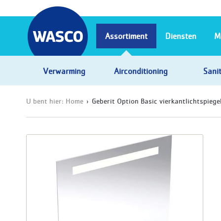
Assortiment
Diensten
M
Verwarming
Airconditioning
Sanit
U bent hier:
Home
Geberit Option Basic vierkantlichtspieg