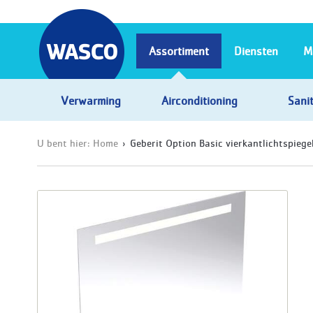
Assortiment
Diensten
M
Verwarming
Airconditioning
Sanit
U bent hier:
Home
Geberit Option Basic vierkantlichtspieg