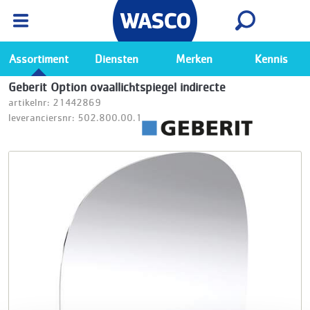
Wasco App
Bekijk
Ga naar de Wasco app
Assortiment
Diensten
Merken
Kennis
Geberit Option ovaallichtspiegel indirecte
artikelnr: 21442869
leveranciersnr: 502.800.00.1