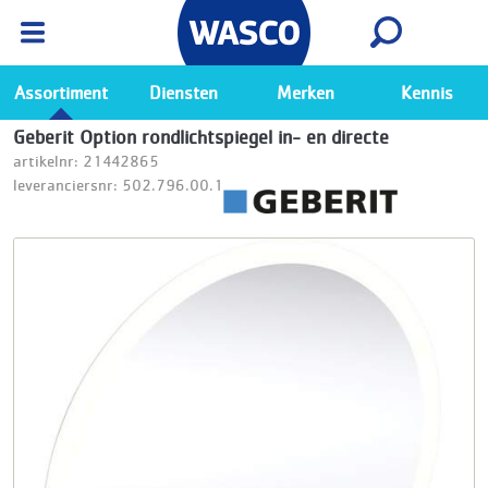
Wasco App
Bekijk
Ga naar de Wasco app
Assortiment
Diensten
Merken
Kennis
Geberit Option rondlichtspiegel in- en directe
artikelnr: 21442865
leveranciersnr: 502.796.00.1