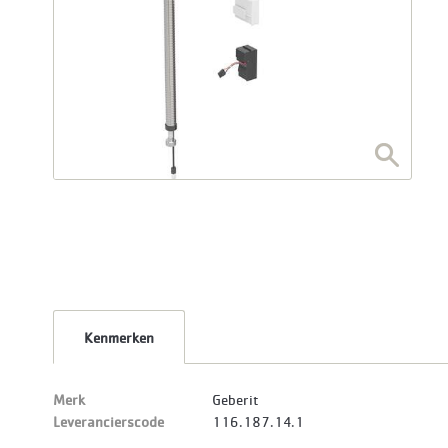
Kenmerken
Merk
Geberit
Leverancierscode
116.187.14.1