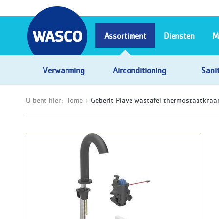
Assortiment
Diensten
M
Verwarming
Airconditioning
Sanit
U bent hier:
Home
Geberit Piave wastafel thermostaatkraa