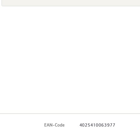
EAN-Code
4025410063977