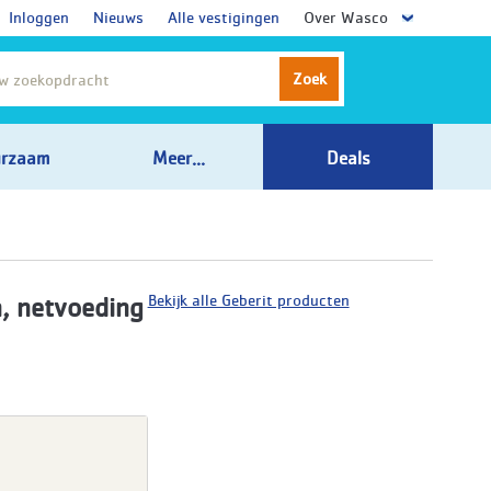
Inloggen
Nieuws
Alle vestigingen
Over Wasco
Zoek
rzaam
Meer...
Deals
Bekijk alle Geberit producten
, netvoeding