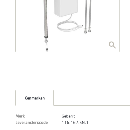
Kenmerken
Merk
Geberit
Leverancierscode
116.167.SN.1