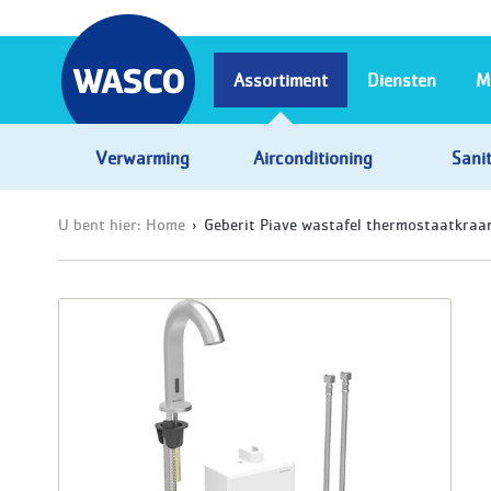
Assortiment
Diensten
M
Verwarming
Airconditioning
Sanit
U bent hier:
Home
Geberit Piave wastafel thermostaatkraan