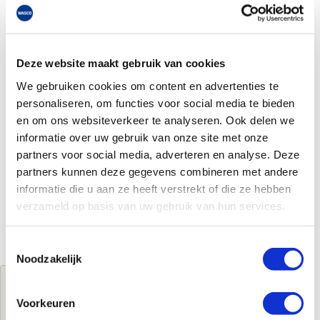
Deze website maakt gebruik van cookies
We gebruiken cookies om content en advertenties te
personaliseren, om functies voor social media te bieden
en om ons websiteverkeer te analyseren. Ook delen we
informatie over uw gebruik van onze site met onze
partners voor social media, adverteren en analyse. Deze
partners kunnen deze gegevens combineren met andere
informatie die u aan ze heeft verstrekt of die ze hebben
verzameld op basis van uw gebruik van hun services.
Toestemmingsselectie
Noodzakelijk
Jouw brutoprijs
€810,21
per stuk
Voorkeuren