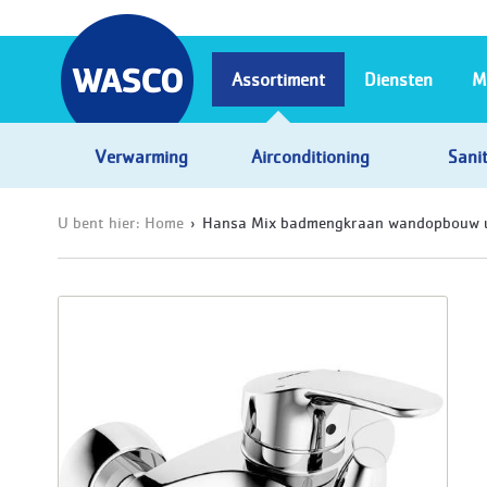
Assortiment
Diensten
M
Verwarming
Airconditioning
Sanit
U bent hier:
Home
Hansa Mix badmengkraan wandopbouw u