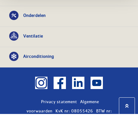
Onderdelen
Ventilatie
Airconditioning
Privacy statement
Algemene
voorwaarden
KvK nr: 08055426
BTW nr:
NL801603729B01
Copyright Ⓒ 2026
WASCO