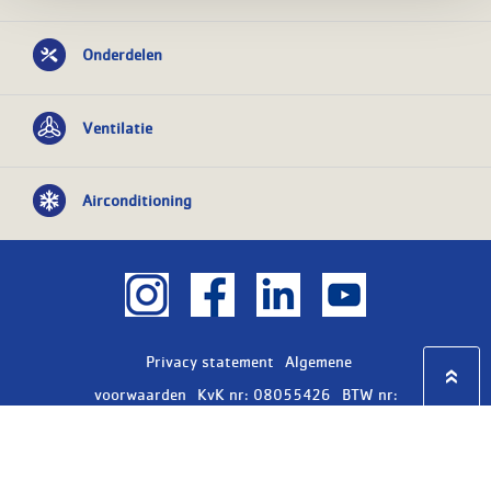
Onderdelen
Ventilatie
Airconditioning
Privacy statement
Algemene
voorwaarden
KvK nr: 08055426
BTW nr:
NL801603729B01
Copyright Ⓒ 2026
WASCO