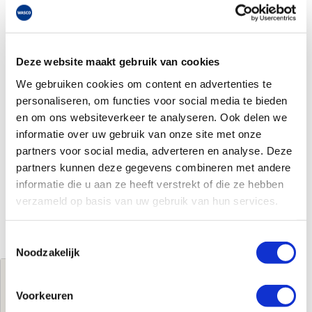
Deze website maakt gebruik van cookies
We gebruiken cookies om content en advertenties te
personaliseren, om functies voor social media te bieden
en om ons websiteverkeer te analyseren. Ook delen we
informatie over uw gebruik van onze site met onze
partners voor social media, adverteren en analyse. Deze
partners kunnen deze gegevens combineren met andere
informatie die u aan ze heeft verstrekt of die ze hebben
verzameld op basis van uw gebruik van hun services.
Toestemmingsselectie
Noodzakelijk
Jouw brutoprijs
€1.109,54
per stuk
Voorkeuren