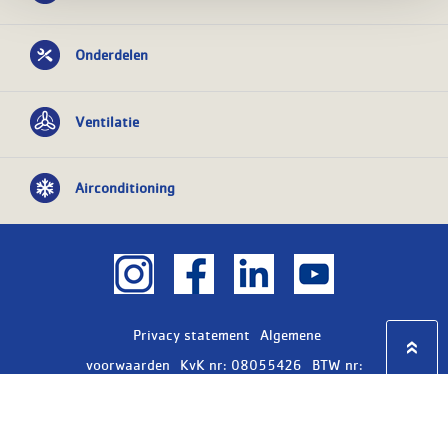
Onderdelen
Ventilatie
Airconditioning
Privacy statement
Algemene
voorwaarden
KvK nr: 08055426
BTW nr:
NL801603729B01
Copyright Ⓒ 2026
WASCO