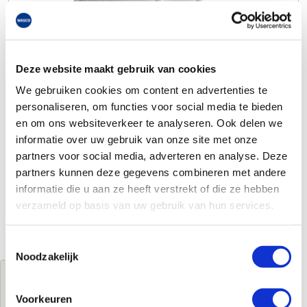
Deze website maakt gebruik van cookies
We gebruiken cookies om content en advertenties te
personaliseren, om functies voor social media te bieden
en om ons websiteverkeer te analyseren. Ook delen we
informatie over uw gebruik van onze site met onze
partners voor social media, adverteren en analyse. Deze
partners kunnen deze gegevens combineren met andere
informatie die u aan ze heeft verstrekt of die ze hebben
verzameld op basis van uw gebruik van hun services.
Toestemmingsselectie
Noodzakelijk
Jouw brutoprijs
€27,00
per stuk
Voorkeuren