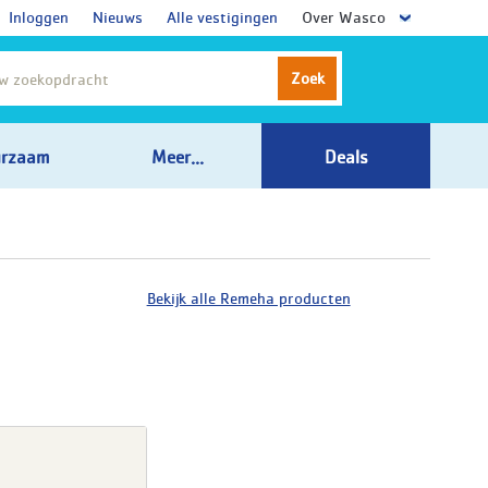
Inloggen
Nieuws
Alle vestigingen
Over Wasco
Zoek
rzaam
Meer...
Deals
Bekijk alle Remeha producten