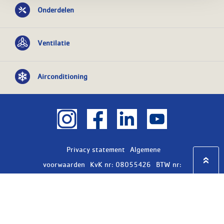
Onderdelen
Ventilatie
Airconditioning
Privacy statement
Algemene
voorwaarden
KvK nr: 08055426
BTW nr:
NL801603729B01
Copyright Ⓒ 2026
WASCO