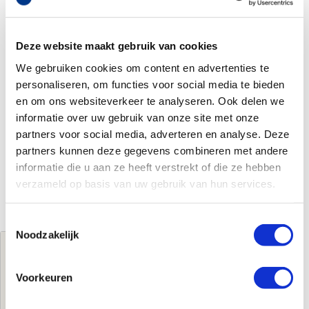
Deze website maakt gebruik van cookies
We gebruiken cookies om content en advertenties te
personaliseren, om functies voor social media te bieden
en om ons websiteverkeer te analyseren. Ook delen we
informatie over uw gebruik van onze site met onze
partners voor social media, adverteren en analyse. Deze
partners kunnen deze gegevens combineren met andere
informatie die u aan ze heeft verstrekt of die ze hebben
verzameld op basis van uw gebruik van hun services.
Toestemmingsselectie
Noodzakelijk
Jouw brutoprijs
€226,00
per stuk
Voorkeuren
Log in voor jouw prijs