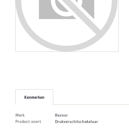
Kenmerken
Merk
Reznor
Product soort
Drukverschilschakelaar