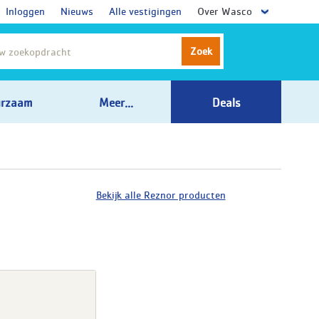
Inloggen
Nieuws
Alle vestigingen
Over Wasco
Zoek
rzaam
Meer...
Deals
Bekijk alle Reznor producten