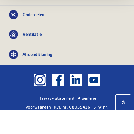
Onderdelen
Ventilatie
Airconditioning
Privacy statement
Algemene
voorwaarden
KvK nr: 08055426
BTW nr:
NL801603729B01
Copyright Ⓒ 2026
WASCO