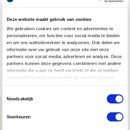
Deze website maakt gebruik van cookies
We gebruiken cookies om content en advertenties te
personaliseren, om functies voor social media te bieden
en om ons websiteverkeer te analyseren. Ook delen we
informatie over uw gebruik van onze site met onze
partners voor social media, adverteren en analyse. Deze
partners kunnen deze gegevens combineren met andere
informatie die u aan ze heeft verstrekt of die ze hebben
verzameld op basis van uw gebruik van hun services.
Toestemmingsselectie
Noodzakelijk
Jouw brutoprijs
€26,00
per stuk
Voorkeuren
Log in voor jouw prijs