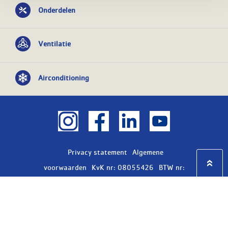
Onderdelen
Ventilatie
Airconditioning
Privacy statement
Algemene
voorwaarden
KvK nr: 08055426
BTW nr:
NL801603729B01
Copyright Ⓒ 2026
WASCO