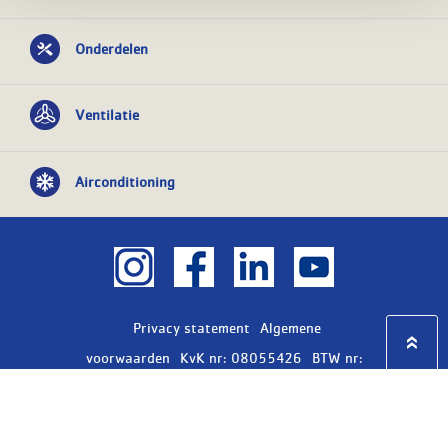
Onderdelen
Ventilatie
Airconditioning
Privacy statement
Algemene
voorwaarden
KvK nr: 08055426
BTW nr:
NL801603729B01
Copyright Ⓒ 2026
WASCO