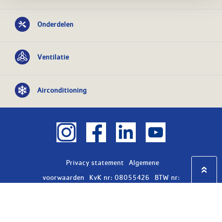
Onderdelen
Ventilatie
Airconditioning
Privacy statement
Algemene
voorwaarden
KvK nr: 08055426
BTW nr:
NL801603729B01
Copyright Ⓒ 2026
WASCO