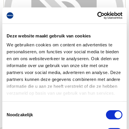
Deze website maakt gebruik van cookies
We gebruiken cookies om content en advertenties te
personaliseren, om functies voor social media te bieden
en om ons websiteverkeer te analyseren. Ook delen we
informatie over uw gebruik van onze site met onze
partners voor social media, adverteren en analyse. Deze
partners kunnen deze gegevens combineren met andere
informatie die u aan ze heeft verstrekt of die ze hebben
verzameld op basis van uw gebruik van hun services.
Toestemmingsselectie
Noodzakelijk