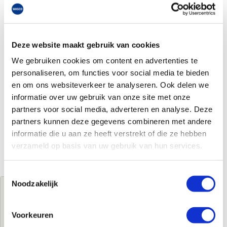
Deze website maakt gebruik van cookies
We gebruiken cookies om content en advertenties te
personaliseren, om functies voor social media te bieden
en om ons websiteverkeer te analyseren. Ook delen we
informatie over uw gebruik van onze site met onze
partners voor social media, adverteren en analyse. Deze
partners kunnen deze gegevens combineren met andere
informatie die u aan ze heeft verstrekt of die ze hebben
verzameld op basis van uw gebruik van hun services.
Toestemmingsselectie
Noodzakelijk
Jouw brutoprijs
€170,00
per stuk
Voorkeuren