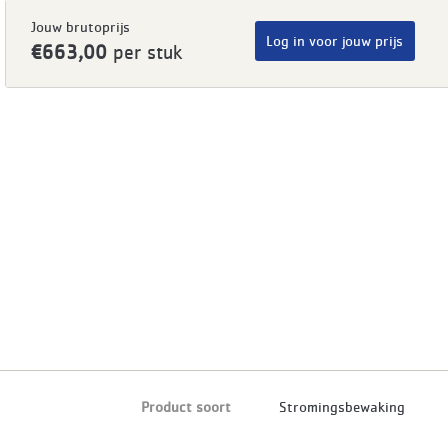
Jouw brutoprijs
Log in voor jouw prijs
€663,00
per stuk
Product soort
Stromingsbewaking