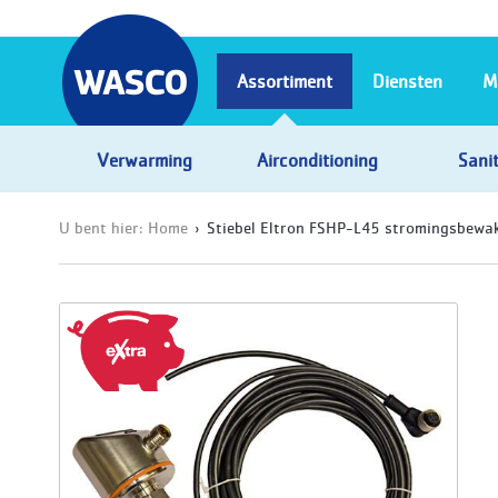
Assortiment
Diensten
M
Verwarming
Airconditioning
Sanit
U bent hier:
Home
Stiebel Eltron FSHP-L45 stromingsbewa