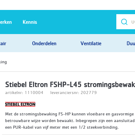
erken
Kennis
air
Onderdelen
Ventilatie
Duu
king
Stiebel Eltron FSHP-L45 stromingsbewak
artikelnr: 1110004
leveranciersnr: 202779
Met de stromingsbewaking FS-HP kunnen vloeibare en gasvormige 
betrouwbare wijze worden bewaakt. Inbegrepen zijn een aansluitad
een PUR-kabel van vijf meter met een 1/2 steekverbinding.