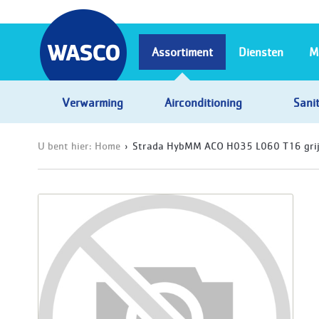
Assortiment
Diensten
M
Verwarming
Airconditioning
Sanit
U bent hier:
Home
Strada HybMM ACO H035 L060 T16 grij