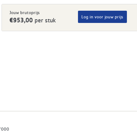
Jouw brutoprijs
Log in voor jouw prijs
€953,00
per stuk
7000