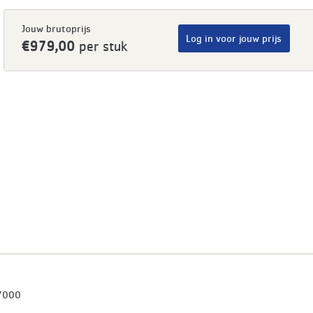
Jouw brutoprijs
Log in voor jouw prijs
€979,00
per stuk
7000