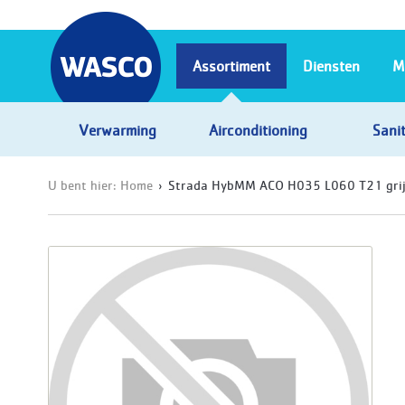
Assortiment
Diensten
M
Verwarming
Airconditioning
Sanit
U bent hier:
Home
Strada HybMM ACO H035 L060 T21 grij