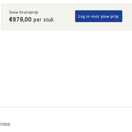
Jouw brutoprijs
Log in voor jouw prijs
€979,00
per stuk
7000