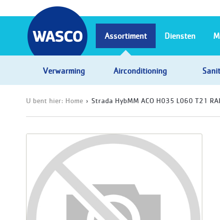
Assortiment
Diensten
M
Verwarming
Airconditioning
Sanit
U bent hier:
Home
Strada HybMM ACO H035 L060 T21 RA