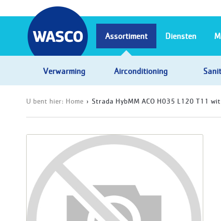
Assortiment
Diensten
M
Verwarming
Airconditioning
Sanit
U bent hier:
Home
Strada HybMM ACO H035 L120 T11 wit