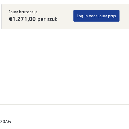
Jouw brutoprijs
Log in voor jouw prijs
€1.271,00
per stuk
020AW