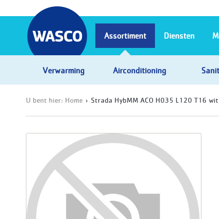
Assortiment
Diensten
M
Verwarming
Airconditioning
Sanit
U bent hier:
Home
Strada HybMM ACO H035 L120 T16 wit 