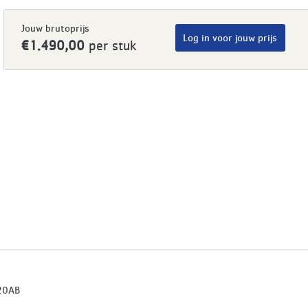
Jouw brutoprijs
Log in voor jouw prijs
€1.490,00
per stuk
20AB