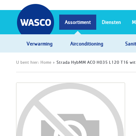
Assortiment
Diensten
M
Verwarming
Airconditioning
Sanit
U bent hier:
Home
Strada HybMM ACO H035 L120 T16 wit