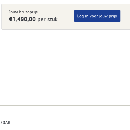
Jouw brutoprijs
Log in voor jouw prijs
€1.490,00
per stuk
70AB