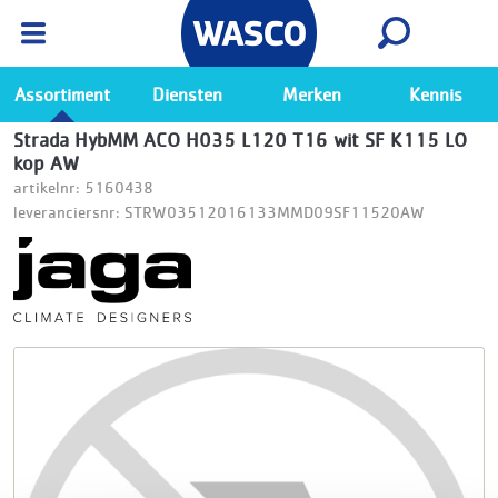
Wasco App
Bekijk
Ga naar de Wasco app
Assortiment
Diensten
Merken
Kennis
Strada HybMM ACO H035 L120 T16 wit SF K115 LO
kop AW
artikelnr: 5160438
leveranciersnr: STRW03512016133MMD09SF11520AW