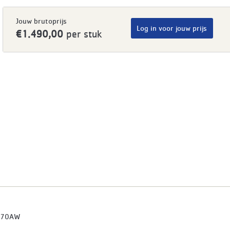
Jouw brutoprijs
Log in voor jouw prijs
€1.490,00
per stuk
070AW