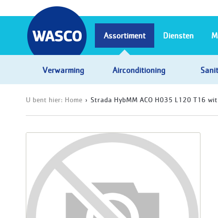
Assortiment
Diensten
M
Verwarming
Airconditioning
Sanit
U bent hier:
Home
Strada HybMM ACO H035 L120 T16 wi