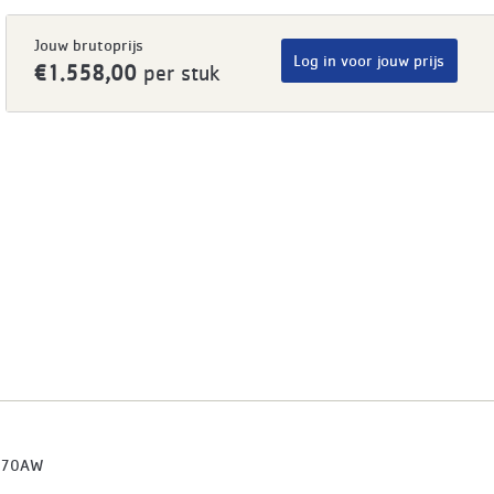
Jouw brutoprijs
Log in voor jouw prijs
€1.558,00
per stuk
670AW