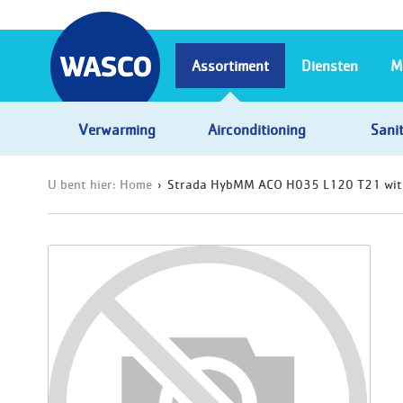
Assortiment
Diensten
M
Verwarming
Airconditioning
Sanit
U bent hier:
Home
Strada HybMM ACO H035 L120 T21 wi