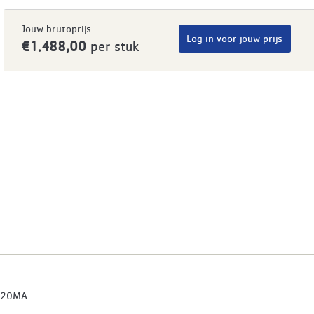
Jouw brutoprijs
Log in voor jouw prijs
€1.488,00
per stuk
020MA