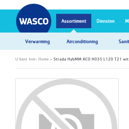
Assortiment
Diensten
M
Verwarming
Airconditioning
Sanit
U bent hier:
Home
Strada HybMM ACO H035 L120 T21 wit