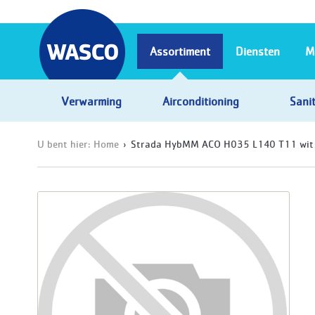
Assortiment
Diensten
M
Verwarming
Airconditioning
Sanit
U bent hier:
Home
Strada HybMM ACO H035 L140 T11 wi