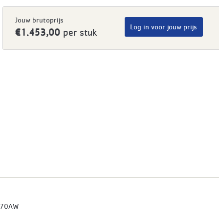
Jouw brutoprijs
Log in voor jouw prijs
€1.453,00
per stuk
670AW