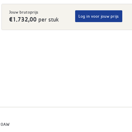
Jouw brutoprijs
Log in voor jouw prijs
€1.732,00
per stuk
20AW