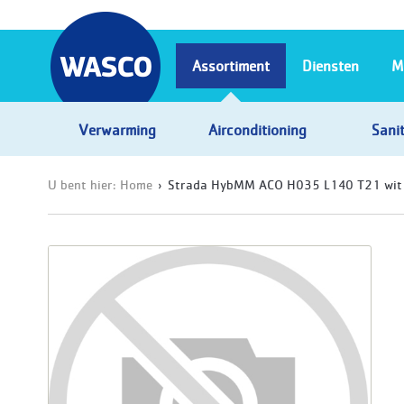
Assortiment
Diensten
M
Verwarming
Airconditioning
Sanit
U bent hier:
Home
Strada HybMM ACO H035 L140 T21 wit