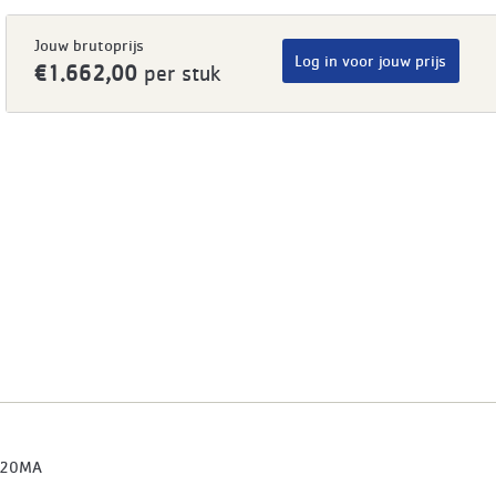
Jouw brutoprijs
Log in voor jouw prijs
€1.662,00
per stuk
520MA