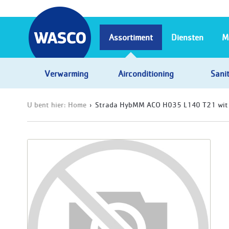
Assortiment
Diensten
M
Verwarming
Airconditioning
Sanit
U bent hier:
Home
Strada HybMM ACO H035 L140 T21 wit