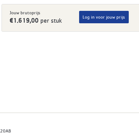
Jouw brutoprijs
Log in voor jouw prijs
€1.619,00
per stuk
20AB