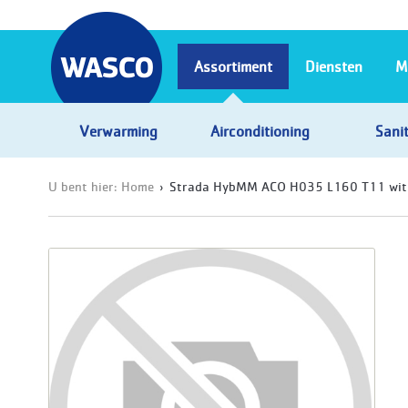
Assortiment
Diensten
M
Verwarming
Airconditioning
Sanit
U bent hier:
Home
Strada HybMM ACO H035 L160 T11 wit