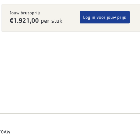
Jouw brutoprijs
Log in voor jouw prijs
€1.921,00
per stuk
70AW