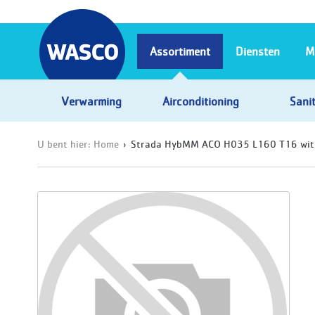
Assortiment
Diensten
M
Verwarming
Airconditioning
Sanit
U bent hier:
Home
Strada HybMM ACO H035 L160 T16 wit