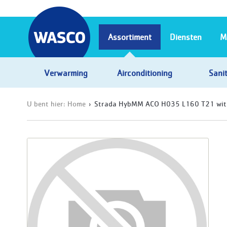
Assortiment
Diensten
M
Verwarming
Airconditioning
Sanit
U bent hier:
Home
Strada HybMM ACO H035 L160 T21 wit 