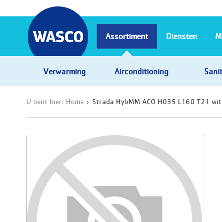
Assortiment
Diensten
M
Verwarming
Airconditioning
Sanit
U bent hier:
Home
Strada HybMM ACO H035 L160 T21 wit