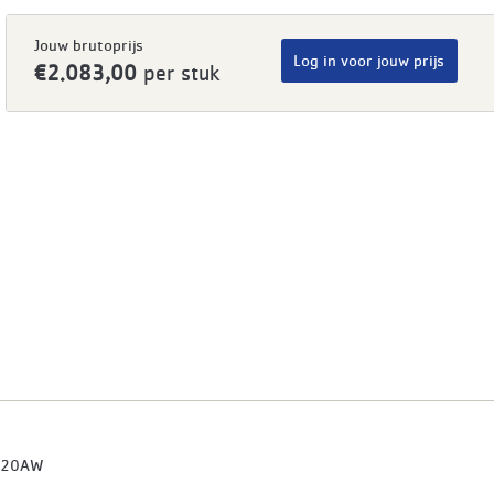
Jouw brutoprijs
Log in voor jouw prijs
€2.083,00
per stuk
520AW