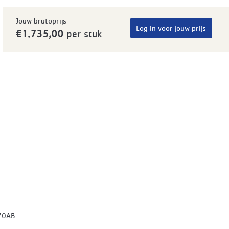
Jouw brutoprijs
Log in voor jouw prijs
€1.735,00
per stuk
70AB