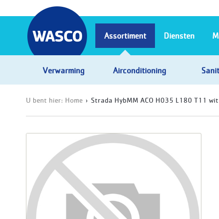
Assortiment
Diensten
M
Verwarming
Airconditioning
Sanit
U bent hier:
Home
Strada HybMM ACO H035 L180 T11 wit