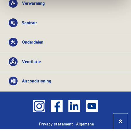
Verwarming
Sanitair
Onderdelen
Ventilatie
Airconditioning
Privacy statement
Algemene