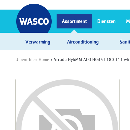
Assortiment
Diensten
M
Verwarming
Airconditioning
Sanit
U bent hier:
Home
Strada HybMM ACO H035 L180 T11 wit