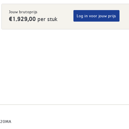
Jouw brutoprijs
Log in voor jouw prijs
€1.929,00
per stuk
620MA