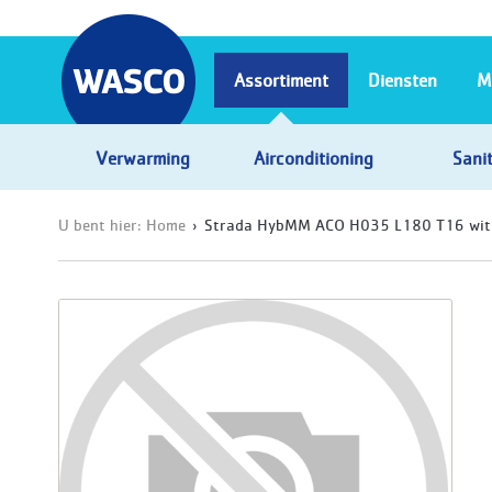
Assortiment
Diensten
M
Verwarming
Airconditioning
Sanit
U bent hier:
Home
Strada HybMM ACO H035 L180 T16 wit