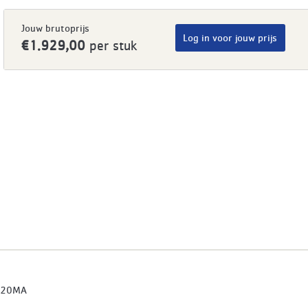
Jouw brutoprijs
Log in voor jouw prijs
€1.929,00
per stuk
020MA