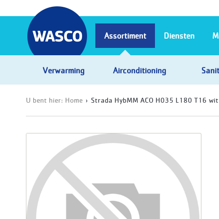
Assortiment
Diensten
M
Verwarming
Airconditioning
Sanit
U bent hier:
Home
Strada HybMM ACO H035 L180 T16 wit