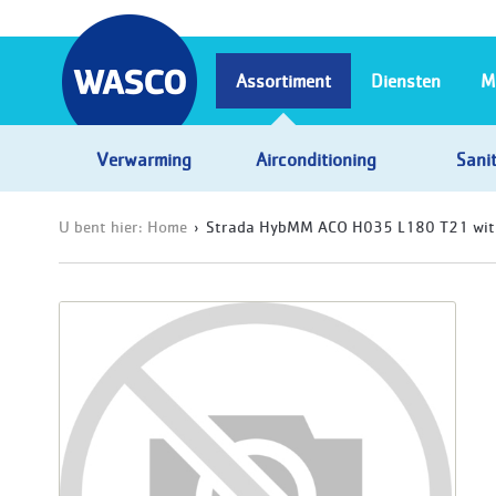
Assortiment
Diensten
M
Verwarming
Airconditioning
Sanit
U bent hier:
Home
Strada HybMM ACO H035 L180 T21 wit