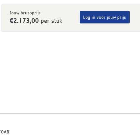
Jouw brutoprijs
Log in voor jouw prijs
€2.173,00
per stuk
70AB